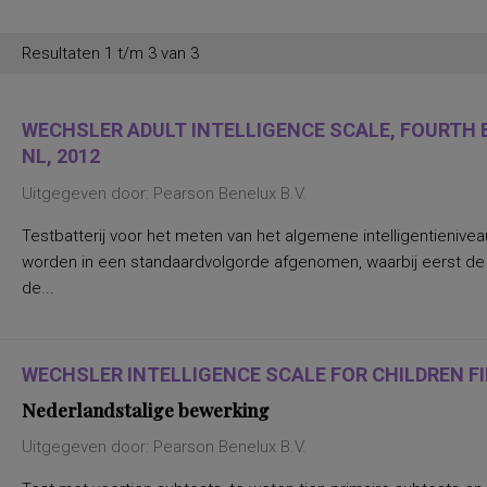
Resultaten 1 t/m 3 van 3
WECHSLER ADULT INTELLIGENCE SCALE, FOURTH E
NL, 2012
Uitgegeven door: Pearson Benelux B.V.
Testbatterij voor het meten van het algemene intelligentienive
worden in een standaardvolgorde afgenomen, waarbij eerst d
de...
WECHSLER INTELLIGENCE SCALE FOR CHILDREN FIF
Nederlandstalige bewerking
Uitgegeven door: Pearson Benelux B.V.