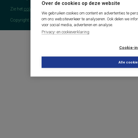
Over de cookies op deze website
Zie het
colofon
voor meer (copyright)informatie.
We gebruiken cookies om content en advertenties te pers
om ons websiteverkeer te analyseren. Ook delen we info
Copyright 2026 - COTAN Documentatie
voor social media, adverteren en analyse.
Privacy- en cookieverklaring
Cookie-in
Alle cooki