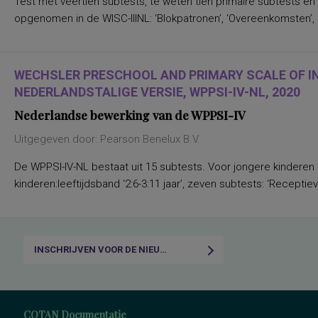
Test met veertien subtests, te weten tien primaire subtests en
opgenomen in de WISC-IIINL: ‘Blokpatronen’, ‘Overeenkomsten’, ‘C
WECHSLER PRESCHOOL AND PRIMARY SCALE OF I
NEDERLANDSTALIGE VERSIE, WPPSI-IV-NL, 2020
Nederlandse bewerking van de WPPSI-IV
Uitgegeven door: Pearson Benelux B.V.
De WPPSI-IV-NL bestaat uit 15 subtests. Voor jongere kinderen
kinderen:leeftijdsband ‘2:6-3:11 jaar’, zeven subtests: ‘Receptiev
INSCHRIJVEN VOOR DE NIEUWSBRIEF
COTAN Documentatie