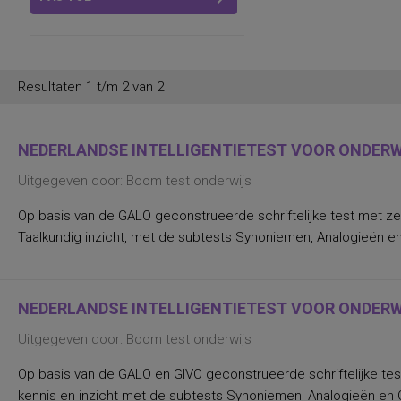
Resultaten 1 t/m 2 van 2
NEDERLANDSE INTELLIGENTIETEST VOOR ONDERWI
Uitgegeven door: Boom test onderwijs
Op basis van de GALO geconstrueerde schriftelijke test met ze
Taalkundig inzicht, met de subtests Synoniemen, Analogieën en
NEDERLANDSE INTELLIGENTIETEST VOOR ONDERWI
Uitgegeven door: Boom test onderwijs
Op basis van de GALO en GIVO geconstrueerde schriftelijke tes
kennis en inzicht met de subtests Synoniemen, Analogieën en Ca