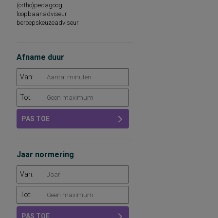
(ortho)pedagoog
loopbaanadviseur
beroepskeuzeadviseur
Afname duur
Van:
Tot:
PAS TOE
Jaar normering
Van:
Tot:
PAS TOE