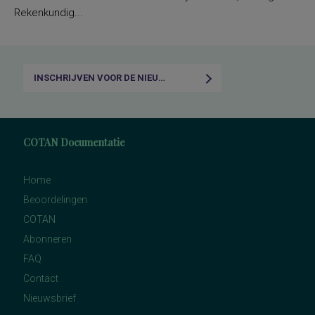
Rekenkundig...
INSCHRIJVEN VOOR DE NIEUWSBRIEF
COTAN Documentatie
Home
Beoordelingen
COTAN
Abonneren
FAQ
Contact
Nieuwsbrief