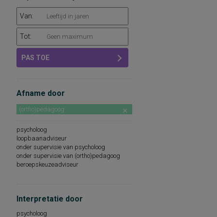
Van:
Tot:
PAS TOE
Afname door
(ortho)pedagoog
psycholoog
loopbaanadviseur
onder supervisie van psycholoog
onder supervisie van (ortho)pedagoog
beroepskeuzeadviseur
Interpretatie door
psycholoog