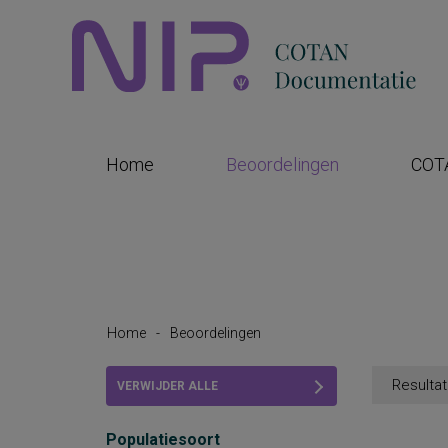
Home
Beoordelingen
COT
Home
-
Beoordelingen
Resultat
VERWIJDER ALLE
FILTERS
Populatiesoort