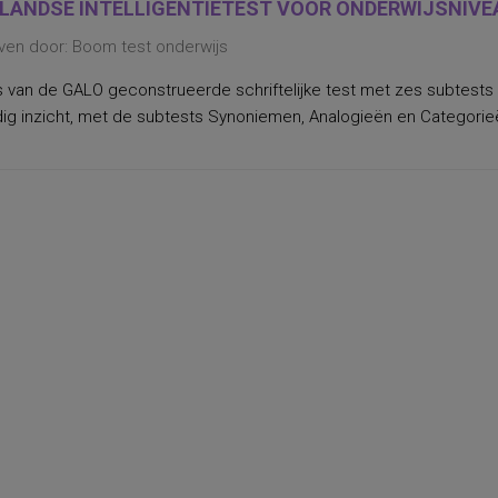
LANDSE INTELLIGENTIETEST VOOR ONDERWIJSNIVEAU
ven door: Boom test onderwijs
 van de GALO geconstrueerde schriftelijke test met zes subtests 
ig inzicht, met de subtests Synoniemen, Analogieën en Categorieë