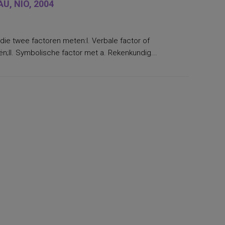
, NIO, 2004
die twee factoren meten:I. Verbale factor of
n;II. Symbolische factor met a. Rekenkundig...