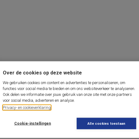
Over de cookies op deze website
We gebruiken cookies om content en advertenties te personaliseren, om
functies voor social media te bieden en om ons websiteverkeer te analyseren.
Ook delen we informatie over jouw gebruik van onze site met onze partners
voor social media, adverteren en analyse.
Privacy- en cookieverklaring
Cookie-instellingen
Alle cookies toestaan