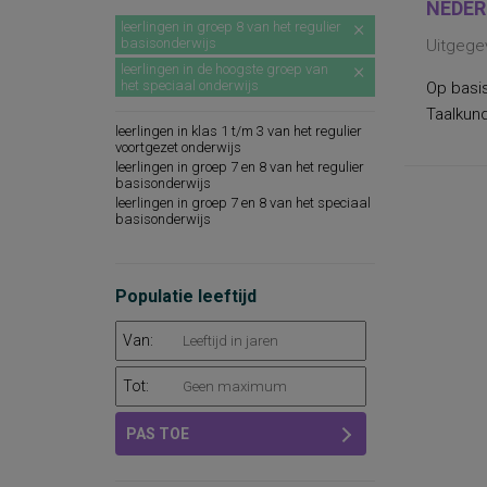
NEDER
leerlingen in groep 8 van het regulier
basisonderwijs
Uitgege
leerlingen in de hoogste groep van
het speciaal onderwijs
Op basis
Taalkund
leerlingen in klas 1 t/m 3 van het regulier
voortgezet onderwijs
leerlingen in groep 7 en 8 van het regulier
basisonderwijs
leerlingen in groep 7 en 8 van het speciaal
basisonderwijs
Populatie leeftijd
Van:
Tot:
PAS TOE