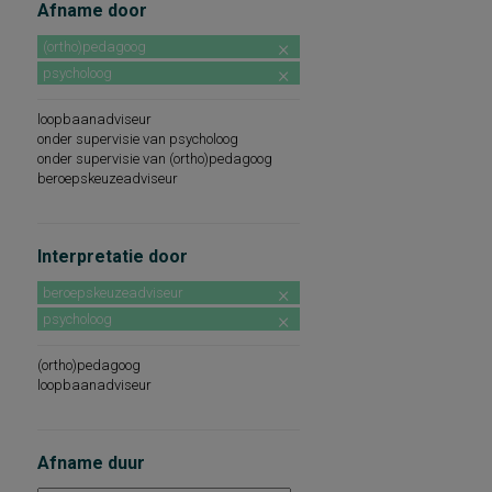
Afname door
(ortho)pedagoog
psycholoog
loopbaanadviseur
onder supervisie van psycholoog
onder supervisie van (ortho)pedagoog
beroepskeuzeadviseur
Interpretatie door
beroepskeuzeadviseur
psycholoog
(ortho)pedagoog
loopbaanadviseur
Afname duur