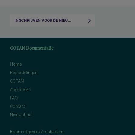
INSCHRIJVEN VOOR DE NIEUWSBRIEF
COTAN Documentatie
Home
Beoordelingen
COTAN
Abonneren
FAQ
Contact
Nieuwsbrief
Boom uitgevers Amsterdam