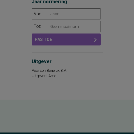
Jaar normering
Van:
Tot:
PAS TOE
Uitgever
Pearson Benelux B.V.
Uitgeverij Acco