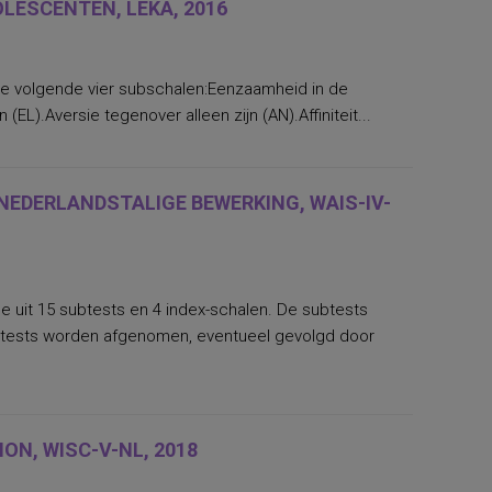
LESCENTEN, LEKA, 2016
 de volgende vier subschalen:Eenzaamheid in de
EL).Aversie tegenover alleen zijn (AN).Affiniteit...
 NEDERLANDSTALIGE BEWERKING, WAIS-IV-
de uit 15 subtests en 4 index-schalen. De subtests
btests worden afgenomen, eventueel gevolgd door
ON, WISC-V-NL, 2018