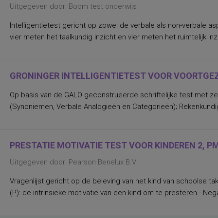
Uitgegeven door: Boom test onderwijs
Intelligentietest gericht op zowel de verbale als non-verbale 
vier meten het taalkundig inzicht en vier meten het ruimtelijk 
GRONINGER INTELLIGENTIETEST VOOR VOORTGEZE
Op basis van de GALO geconstrueerde schriftelijke test met zev
(Synoniemen, Verbale Analogieën en Categorieën); Rekenkundige I
PRESTATIE MOTIVATIE TEST VOOR KINDEREN 2, PM
Uitgegeven door: Pearson Benelux B.V.
Vragenlijst gericht op de beleving van het kind van schoolse take
(P): de intrinsieke motivatie van een kind om te presteren.- Neg