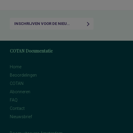
INSCHRIJVEN VOOR DE NIEUWSBRIEF
COTAN Documentatie
Home
Beoordelingen
COTAN
Abonneren
FAQ
Contact
Nieuwsbrief