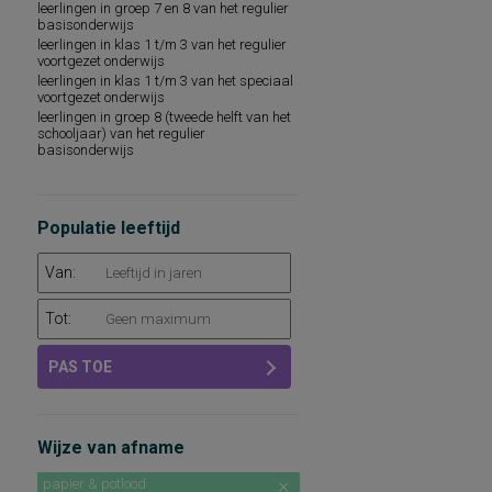
leerlingen in groep 7 en 8 van het regulier
spelling van Nederlandse niet-
basisonderwijs
werkwoorden
leerlingen in klas 1 t/m 3 van het regulier
voortgezet onderwijs
leerlingen in klas 1 t/m 3 van het speciaal
voortgezet onderwijs
leerlingen in groep 8 (tweede helft van het
schooljaar) van het regulier
basisonderwijs
Populatie leeftijd
Van:
Tot:
PAS TOE
Wijze van afname
papier & potlood