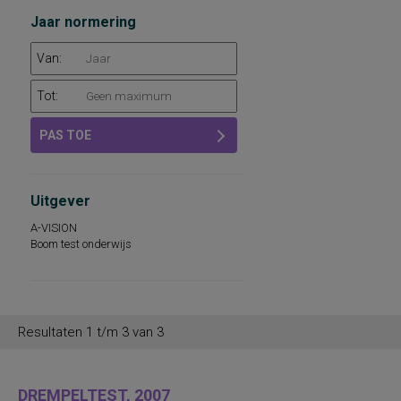
Jaar normering
Van:
Tot:
PAS TOE
Uitgever
A-VISION
Boom test onderwijs
Resultaten 1 t/m 3 van 3
DREMPELTEST, 2007