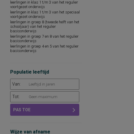
leerlingen in klas 1 t/m 3 van het regulier
spelling van Nederlandse niet-
voortgezet onderwijs
werkwoorden
leerlingen in klas 1 t/m 3 van het speciaal
voortgezet onderwijs
leerlingen in groep 8 (tweede helft van het
schooljaar) van het regulier
basisonderwijs
leerlingen in groep 7 en 8 van het regulier
basisonderwijs
leerlingen in groep 4 en 5 van het regulier
basisonderwijs
Populatie leeftijd
Van:
Tot:
PAS TOE
Wijze van afname