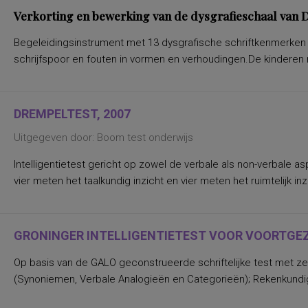
Verkorting en bewerking van de dysgrafieschaal van De
Begeleidingsinstrument met 13 dysgrafische schriftkenmerken m.b
schrijfspoor en fouten in vormen en verhoudingen.De kinderen 
DREMPELTEST, 2007
Uitgegeven door: Boom test onderwijs
Intelligentietest gericht op zowel de verbale als non-verbale 
vier meten het taalkundig inzicht en vier meten het ruimtelijk 
GRONINGER INTELLIGENTIETEST VOOR VOORTGEZE
Op basis van de GALO geconstrueerde schriftelijke test met zev
(Synoniemen, Verbale Analogieën en Categorieën); Rekenkundige I