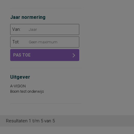
Jaar normering
Van:
Tot:
PAS TOE
Uitgever
A-VISION
Boom test onderwijs
Resultaten 1 t/m 5 van 5