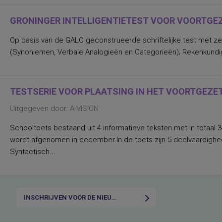
GRONINGER INTELLIGENTIETEST VOOR VOORTGEZE
Op basis van de GALO geconstrueerde schriftelijke test met zev
(Synoniemen, Verbale Analogieën en Categorieën); Rekenkundige I
TESTSERIE VOOR PLAATSING IN HET VOORTGEZET 
Uitgegeven door: A-VISION
Schooltoets bestaand uit 4 informatieve teksten met in totaal 3
wordt afgenomen in december.In de toets zijn 5 deelvaardigh
Syntactisch...
INSCHRIJVEN VOOR DE NIEUWSBRIEF