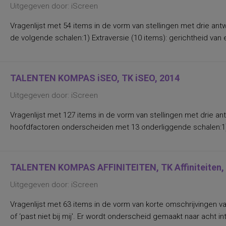
Uitgegeven door: iScreen
Vragenlijst met 54 items in de vorm van stellingen met drie antwo
de volgende schalen:1) Extraversie (10 items): gerichtheid van 
TALENTEN KOMPAS iSEO, TK iSEO, 2014
Uitgegeven door: iScreen
Vragenlijst met 127 items in de vorm van stellingen met drie antwo
hoofdfactoren onderscheiden met 13 onderliggende schalen:1) 
TALENTEN KOMPAS AFFINITEITEN, TK Affiniteiten,
Uitgegeven door: iScreen
Vragenlijst met 63 items in de vorm van korte omschrijvingen v
of ‘past niet bij mij'. Er wordt onderscheid gemaakt naar acht i