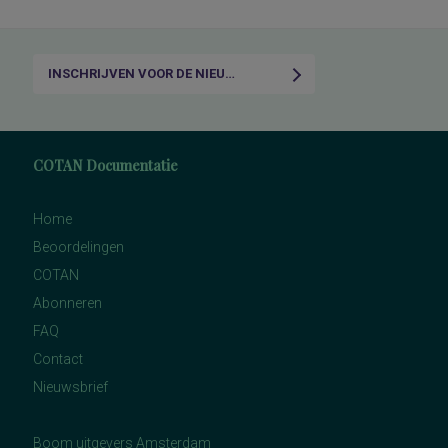
INSCHRIJVEN VOOR DE NIEUWSBRIEF
COTAN Documentatie
Home
Beoordelingen
COTAN
Abonneren
FAQ
Contact
Nieuwsbrief
Boom uitgevers Amsterdam