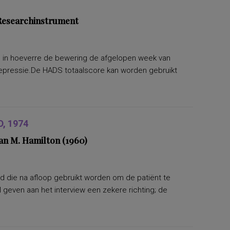
 Researchinstrument
n in hoeverre de bewering de afgelopen week van
Depressie.De HADS totaalscore kan worden gebruikt
, 1974
an M. Hamilton (1960)
d die na afloop gebruikt worden om de patiënt te
geven aan het interview een zekere richting; de