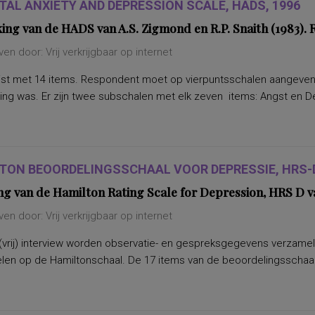
TAL ANXIETY AND DEPRESSION SCALE, HADS, 1996
ing van de HADS van A.S. Zigmond en R.P. Snaith (1983).
en door: Vrij verkrijgbaar op internet
ijst met 14 items. Respondent moet op vierpuntsschalen aangeve
ing was. Er zijn twee subschalen met elk zeven items: Angst en 
TON BEOORDELINGSSCHAAL VOOR DEPRESSIE, HRS-D
ing van de Hamilton Rating Scale for Depression, HRS D v
en door: Vrij verkrijgbaar op internet
(vrij) interview worden observatie- en gespreksgegevens verzamel
len op de Hamiltonschaal. De 17 items van de beoordelingsschaal 