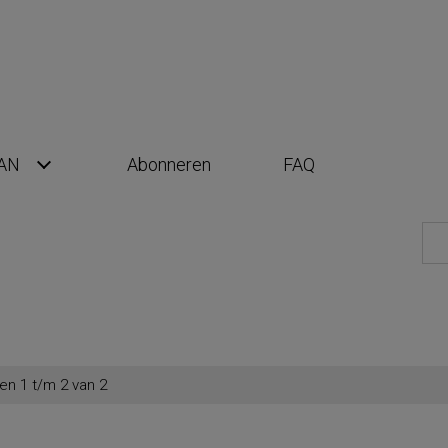
AN
Abonneren
FAQ
en 1 t/m 2 van 2