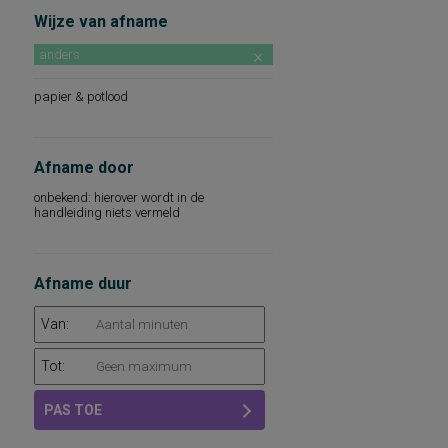
Wijze van afname
anders
papier & potlood
Afname door
onbekend: hierover wordt in de
handleiding niets vermeld
Afname duur
Van:
Tot:
PAS TOE