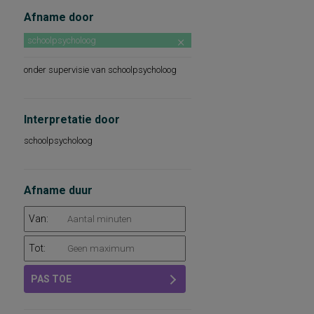
Afname door
schoolpsycholoog
onder supervisie van schoolpsycholoog
Interpretatie door
schoolpsycholoog
Afname duur
Van:
Tot:
PAS TOE