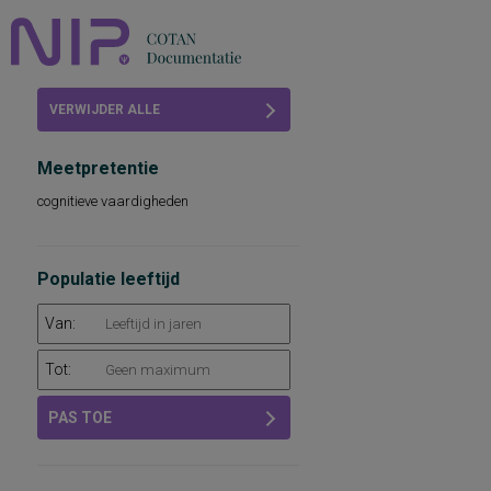
Home
VERWIJDER ALLE
Beoordelingen
FILTERS
Meetpretentie
COTAN
cognitieve vaardigheden
Abonneren
FAQ
Populatie leeftijd
Van:
Tot:
PAS TOE