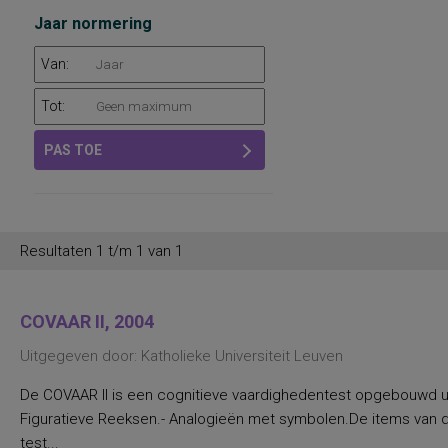
Jaar normering
Van:
Tot:
PAS TOE
Resultaten 1 t/m 1 van 1
COVAAR II, 2004
Uitgegeven door: Katholieke Universiteit Leuven
De COVAAR II is een cognitieve vaardighedentest opgebouwd uit
Figuratieve Reeksen.- Analogieën met symbolen.De items van d
test...