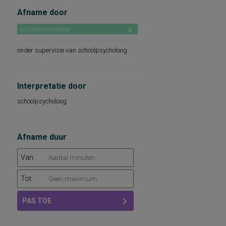
Afname door
schoolpsycholoog
onder supervisie van schoolpsycholoog
Interpretatie door
schoolpsycholoog
Afname duur
Van:
Tot:
PAS TOE