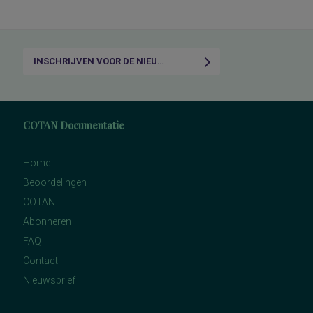
INSCHRIJVEN VOOR DE NIEUWSBRIEF
COTAN Documentatie
Home
Beoordelingen
COTAN
Abonneren
FAQ
Contact
Nieuwsbrief