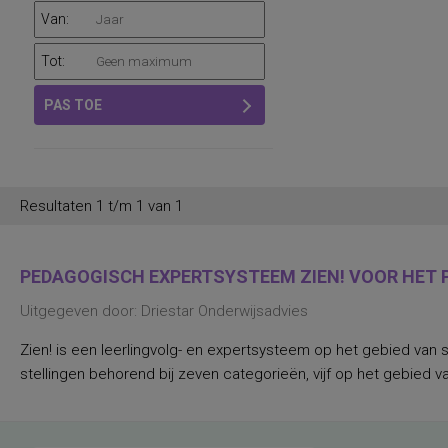
Van:
Tot:
PAS TOE
Resultaten 1 t/m 1 van 1
PEDAGOGISCH EXPERTSYSTEEM ZIEN! VOOR HET P
Uitgegeven door: Driestar Onderwijsadvies
Zien! is een leerlingvolg- en expertsysteem op het gebied van 
stellingen behorend bij zeven categorieën, vijf op het gebied v