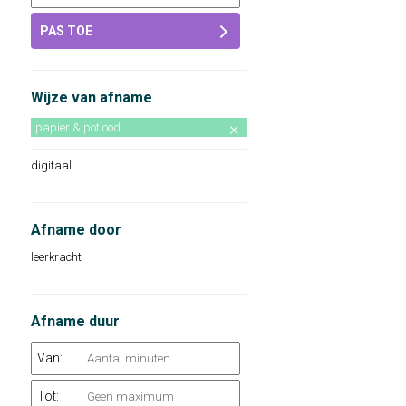
PAS TOE
Wijze van afname
papier & potlood
digitaal
Afname door
leerkracht
Afname duur
Van:
Tot: