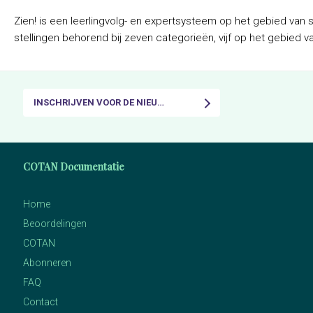
Zien! is een leerlingvolg- en expertsysteem op het gebied van 
stellingen behorend bij zeven categorieën, vijf op het gebied v
INSCHRIJVEN VOOR DE NIEUWSBRIEF
COTAN Documentatie
Home
Beoordelingen
COTAN
Abonneren
FAQ
Contact