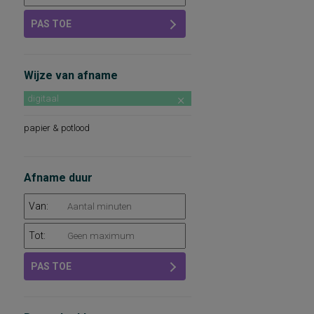
PAS TOE
Wijze van afname
digitaal
papier & potlood
Afname duur
Van:
Tot:
PAS TOE