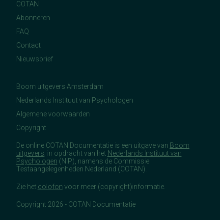
COTAN
Abonneren
FAQ
Contact
Nieuwsbrief
Boom uitgevers Amsterdam
Nederlands Instituut van Psychologen
Algemene voorwaarden
Copyright
De online COTAN Documentatie is een uitgave van
Boom
uitgevers
, in opdracht van het
Nederlands Instituut van
Psychologen
(NIP), namens de Commissie
Testaangelegenheden Nederland (COTAN).
Zie het
colofon
voor meer (copyright)informatie.
Copyright 2026 - COTAN Documentatie