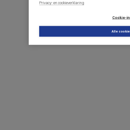
Privacy- en cookieverklaring
Cookie-in
Alle cooki