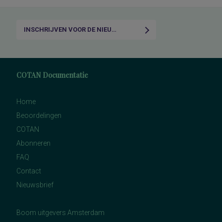
INSCHRIJVEN VOOR DE NIEUWSBRIEF
COTAN Documentatie
Home
Beoordelingen
COTAN
Abonneren
FAQ
Contact
Nieuwsbrief
Boom uitgevers Amsterdam