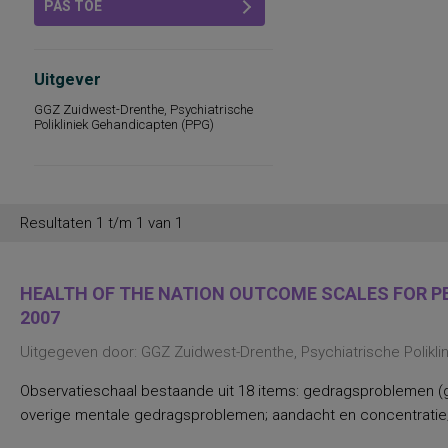
PAS TOE
Uitgever
GGZ Zuidwest-Drenthe, Psychiatrische
Polikliniek Gehandicapten (PPG)
Resultaten 1 t/m 1 van 1
HEALTH OF THE NATION OUTCOME SCALES FOR PEO
2007
Uitgegeven door: GGZ Zuidwest-Drenthe, Psychiatrische Polikl
Observatieschaal bestaande uit 18 items: gedragsproblemen (g
overige mentale gedragsproblemen; aandacht en concentratie;