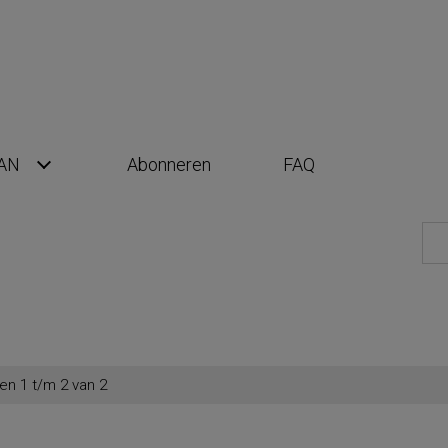
AN
Abonneren
FAQ
en 1 t/m 2 van 2