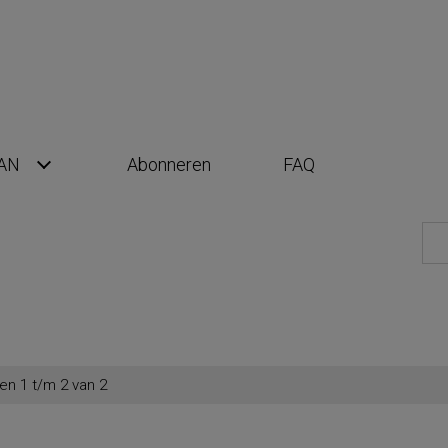
AN
Abonneren
FAQ
en 1 t/m 2 van 2