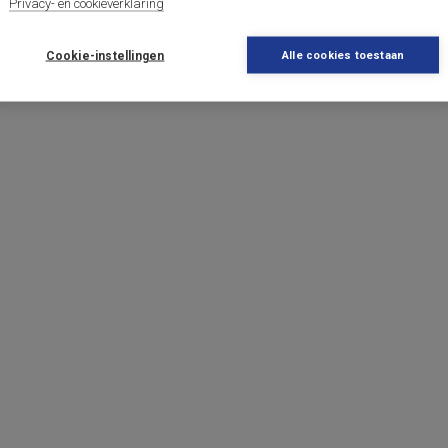
Privacy- en cookieverklaring
Cookie-instellingen
Alle cookies toestaan