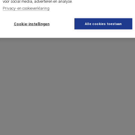
voor social media, adverteren en analyse.
Privacy- en cookieverklaring
Cookie-instellingen
Alle cookies toestaan