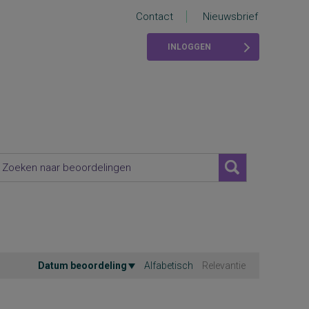
Contact
Nieuwsbrief
INLOGGEN
Datum beoordeling
Alfabetisch
Relevantie