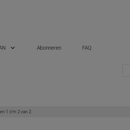
AN
Abonneren
FAQ
en 1 t/m 2 van 2