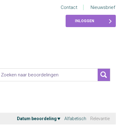
Contact
Nieuwsbrief
INLOGGEN
Datum beoordeling
Alfabetisch
Relevantie