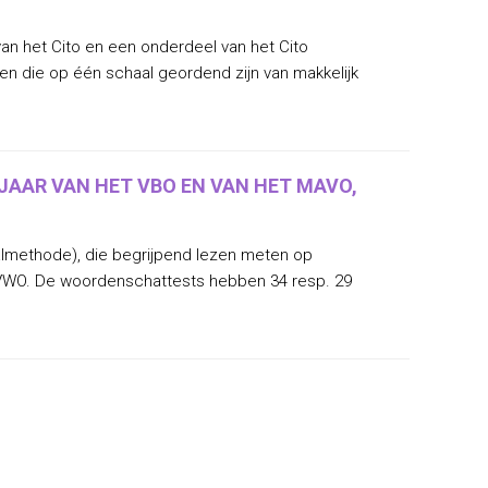
n het Cito en een onderdeel van het Cito
en die op één schaal geordend zijn van makkelijk
AAR VAN HET VBO EN VAN HET MAVO,
almethode), die begrijpend lezen meten op
VWO. De woordenschattests hebben 34 resp. 29