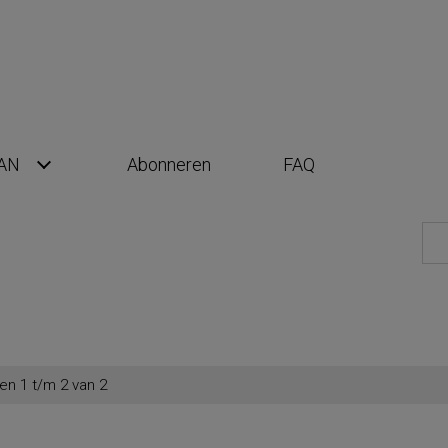
AN
Abonneren
FAQ
en 1 t/m 2 van 2