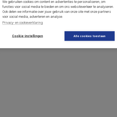
We gebruiken cookies om content en advertenties te personaliseren, om
functies voor social media te bieden en om ons websiteverkeer te analyseren.
Ook delen we informatie over jouw gebruik van onze site met onze partners
voor social media, adverteren en analyse.
Privacy- en cookieverklaring
Cookie-instellingen
Alle cookies toestaan