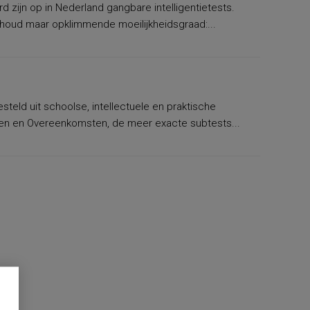
 zijn op in Nederland gangbare intelligentietests.
e inhoud maar opklimmende moeilijkheidsgraad:...
eld uit schoolse, intellectuele en praktische
nen en Overeenkomsten, de meer exacte subtests...