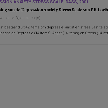
SSION ANXIETY STRESS SCALE, DASS, 2001
ing van de Depression Anxiety Stress Scale van P.F. Lovi
en door: Bij de auteur(s)
jst bestaand uit 42 items om depressie, angst en stress vast te s
ubschalen Depressie (14 items), Angst (14 items) en Stress (14 item