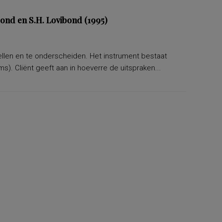
bond en S.H. Lovibond (1995)
tellen en te onderscheiden. Het instrument bestaat
s). Cliënt geeft aan in hoeverre de uitspraken...